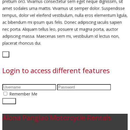
pretium orci. Vivamus consectetur sem eget neque dignissim, sit
amet sodales urna mattis. Vivamus ut semper dolor. Suspendisse
tempus, dolor vel eleifend vestibulum, nulla eros elementum ligula,
ac bibendum mi ipsum quis felis. Donec adipiscing iaculis sapien
nec porta. Aliquam tellus leo, posuere ut magna porta, auctor
adipiscing massa. Maecenas sem mi, vestibulum id lectus non,
placerat rhoncus dui.
Close
×
Login to access different features
Remember Me
Alona Panglao Motorcycle Rentals