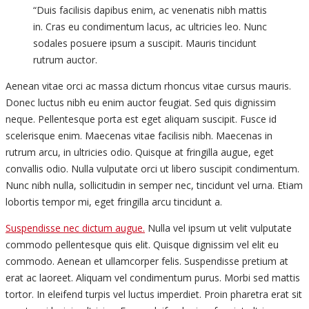
“Duis facilisis dapibus enim, ac venenatis nibh mattis
in. Cras eu condimentum lacus, ac ultricies leo. Nunc
sodales posuere ipsum a suscipit. Mauris tincidunt
rutrum auctor.
Aenean vitae orci ac massa dictum rhoncus vitae cursus mauris.
Donec luctus nibh eu enim auctor feugiat. Sed quis dignissim
neque. Pellentesque porta est eget aliquam suscipit. Fusce id
scelerisque enim. Maecenas vitae facilisis nibh. Maecenas in
rutrum arcu, in ultricies odio. Quisque at fringilla augue, eget
convallis odio. Nulla vulputate orci ut libero suscipit condimentum.
Nunc nibh nulla, sollicitudin in semper nec, tincidunt vel urna. Etiam
lobortis tempor mi, eget fringilla arcu tincidunt a.
Suspendisse nec dictum augue.
Nulla vel ipsum ut velit vulputate
commodo pellentesque quis elit. Quisque dignissim vel elit eu
commodo. Aenean et ullamcorper felis. Suspendisse pretium at
erat ac laoreet. Aliquam vel condimentum purus. Morbi sed mattis
tortor. In eleifend turpis vel luctus imperdiet. Proin pharetra erat sit