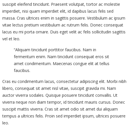
suscipit eleifend tincidunt. Praesent volutpat, tortor ac molestie
imperdiet, nisi quam imperdiet elit, id dapibus lacus felis sed
massa. Cras ultrices enim in sagittis posuere. Vestibulum ac ipsum
vitae lectus pretium vestibulum ac rutrum felis. Donec consequat
lacus eu mi porta ornare. Duis eget velit ac felis sollicitudin sagittis
vel et leo.
“Aliquam tincidunt porttitor faucibus. Nam in
fermentum enim. Nam tincidunt consequat eros sit
amet condimentum. Maecenas congue elit at tellus
faucibus.
Cras eu condimentum lacus, consectetur adipiscing elit. Morbi nibh
libero, consequat sit amet nisl vitae, suscipit gravida mi. Nam
auctor viverra sodales. Quisque posuere tincidunt convallis. Ut
viverra neque non diam tempor, id tincidunt mauris cursus. Donec
suscipit mattis viverra. Cras sit amet odio sit amet dui aliquam
tempus a ultrices felis. Proin sed imperdiet ipsum, ultrices posuere
leo.