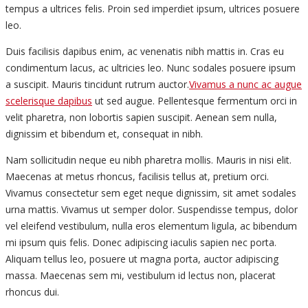
tempus a ultrices felis. Proin sed imperdiet ipsum, ultrices posuere
leo.
Duis facilisis dapibus enim, ac venenatis nibh mattis in. Cras eu
condimentum lacus, ac ultricies leo. Nunc sodales posuere ipsum
a suscipit. Mauris tincidunt rutrum auctor.
Vivamus a nunc ac augue
scelerisque dapibus
ut sed augue. Pellentesque fermentum orci in
velit pharetra, non lobortis sapien suscipit. Aenean sem nulla,
dignissim et bibendum et, consequat in nibh.
Nam sollicitudin neque eu nibh pharetra mollis. Mauris in nisi elit.
Maecenas at metus rhoncus, facilisis tellus at, pretium orci.
Vivamus consectetur sem eget neque dignissim, sit amet sodales
urna mattis. Vivamus ut semper dolor. Suspendisse tempus, dolor
vel eleifend vestibulum, nulla eros elementum ligula, ac bibendum
mi ipsum quis felis. Donec adipiscing iaculis sapien nec porta.
Aliquam tellus leo, posuere ut magna porta, auctor adipiscing
massa. Maecenas sem mi, vestibulum id lectus non, placerat
rhoncus dui.